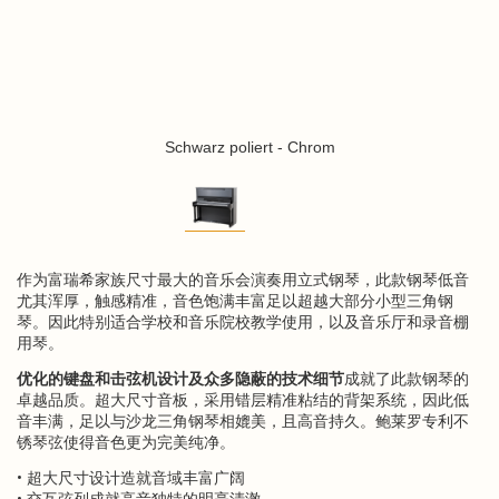
Schwarz poliert - Chrom
作为富瑞希家族尺寸最大的音乐会演奏用立式钢琴，此款钢琴低音
尤其浑厚，触感精准，音色饱满丰富足以超越大部分小型三角钢
琴。因此特别适合学校和音乐院校教学使用，以及音乐厅和录音棚
用琴。
优化的键盘和击弦机设计及众多隐蔽的技术细节
成就了此款钢琴的
卓越品质。超大尺寸音板，采用错层精准粘结的背架系统，因此低
音丰满，足以与沙龙三角钢琴相媲美，且高音持久。鲍莱罗专利不
锈琴弦使得音色更为完美纯净。
• 超大尺寸设计造就音域丰富广阔
• 交互弦列成就高音独特的明亮清澈