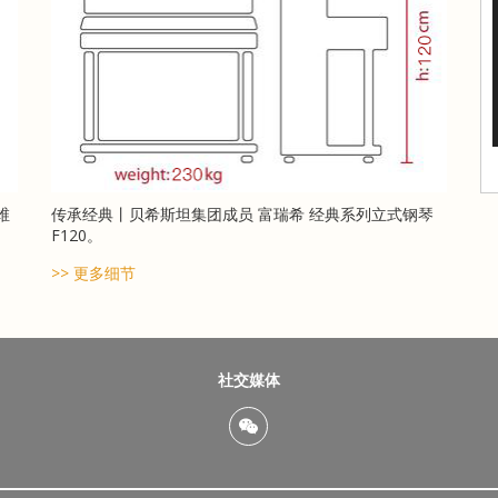
维
传承经典丨贝希斯坦集团成员 富瑞希 经典系列立式钢琴
F120。
>> 更多细节
社交媒体