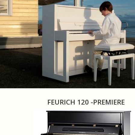
FEURICH 120 -PREMIERE