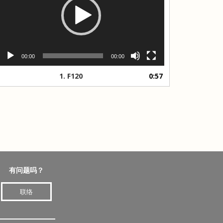
放
器
00:00
00:00
1.
F120
0:57
有问题吗？
联络