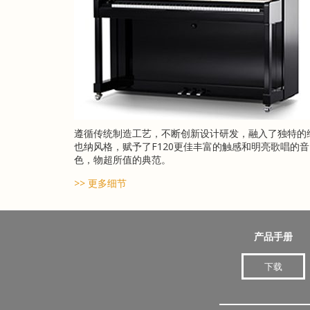
遵循传统制造工艺，不断创新设计研发，融入了独特的
也纳风格，赋予了F120更佳丰富的触感和明亮歌唱的音
色，物超所值的典范。
>> 更多细节
产品手册
下载