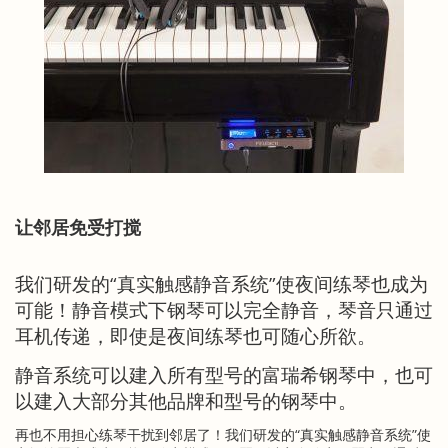
让邻居免受打
搅
我们研发的“真实触感静音系统”使夜间练琴也成为
可能！静音模式下钢琴可以完全静音，琴音只通过
耳机传递，即使是夜间练琴也可随心所欲。
静音系统可以建入所有型号的富瑞希钢琴中，也可
以建入大部分其他品牌和型号的钢琴中。
再也不用担心练琴干扰到邻居了！我们研发的“真实触感静音系统”使