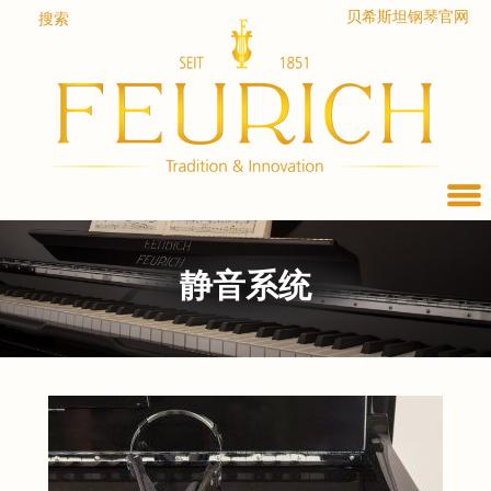
Skip
贝希斯坦钢琴官网
搜索
to
content
静音系统