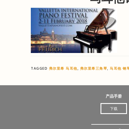
TAGGED
弗尔里希 马耳他
,
弗尔里希三角琴
,
马耳他 钢
产品手册
下载