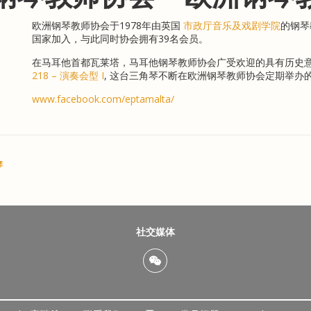
欧洲钢琴教师协会于1978年由英国
市政厅音乐及戏剧学院
的钢琴教
国家加入，与此同时协会拥有39名会员。
在马耳他首都瓦莱塔，马耳他钢琴教师协会广受欢迎的具有历史
218 – 演奏会型 I
, 这台三角琴不断在欧洲钢琴教师协会定期举办
www.facebook.com/eptamalta/
琴
社交媒体