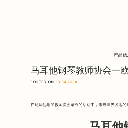
Skip
to
content
产品信
马耳他钢琴教师协会—
POSTED ON
03.04.2018
在马耳他钢琴教师协会举办的活动中，来自世界各地的
马耳他