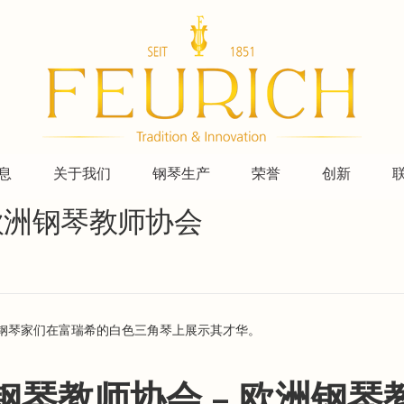
息
关于我们
钢琴生产
荣誉
创新
欧洲钢琴教师协会
钢琴家们在富瑞希的白色三角琴上展示其才华。
钢琴教师协会 – 欧洲钢琴