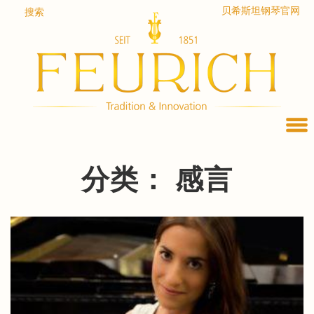
Skip
贝希斯坦钢琴官网
搜索
to
content
分类：
感言