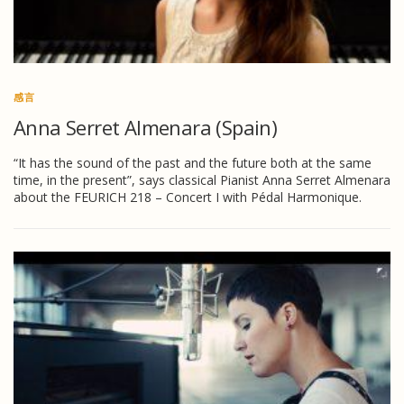
感言
Anna Serret Almenara (Spain)
“It has the sound of the past and the future both at the same
time, in the present”, says classical Pianist Anna Serret Almenara
about the FEURICH 218 – Concert I with Pédal Harmonique.