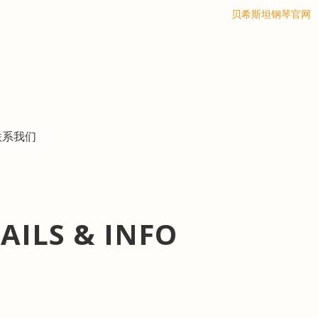
搜索
贝希斯坦钢琴官网
联系我们
AILS & INFO