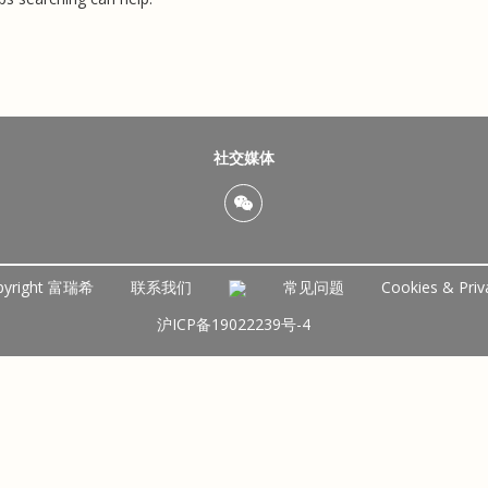
社交媒体
pyright 富瑞希
联系我们
常见问题
Cookies & Priv
沪ICP备19022239号-4